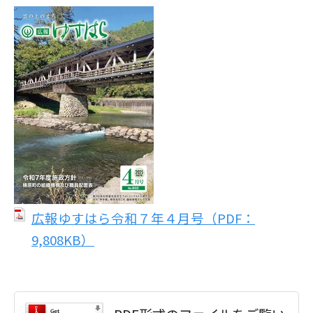
広報ゆすはら令和７年４月号（PDF：
9,808KB）