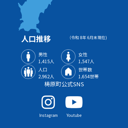
人口推移
（令和 8年 6月末現在)
男性
女性
1‚415人
1‚547人
人口
世帯数
2‚962人
1‚654世帯
梼原町公式SNS
Instagram
Youtube