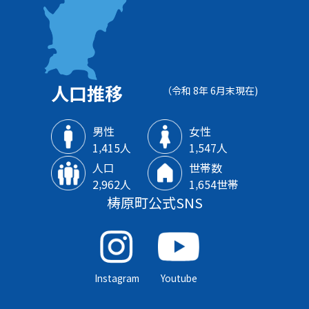
人口推移
（令和 8年 6月末現在)
男性
女性
1‚415人
1‚547人
人口
世帯数
2‚962人
1‚654世帯
梼原町公式SNS
Instagram
Youtube