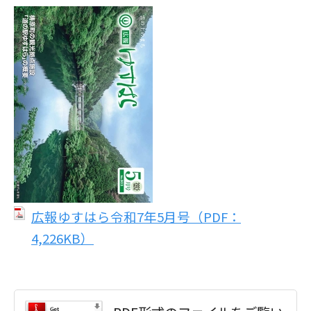
広報ゆすはら令和7年5月号（PDF：
4,226KB）