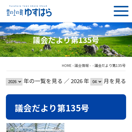
議会だより第135号
HOME
-
議会情報
-
-
議会だより第135号
年の一覧を見る ／ 2026 年
月を見る
議会だより第135号