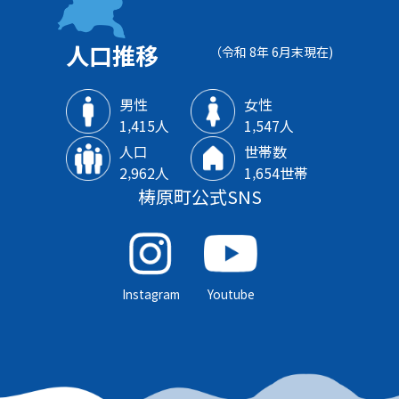
人口推移
（令和 8年 6月末現在)
男性
女性
1‚415人
1‚547人
人口
世帯数
2‚962人
1‚654世帯
梼原町公式SNS
Instagram
Youtube