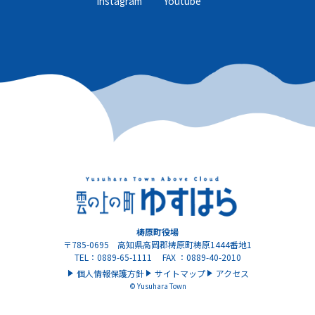
Instagram
Youtube
梼原町役場
〒785-0695 高知県高岡郡梼原町梼原1444番地1
TEL：0889-65-1111 FAX ：0889-40-2010
個人情報保護方針
サイトマップ
アクセス
© Yusuhara Town