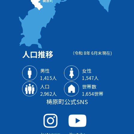
人口推移
（令和 8年 6月末現在)
男性
女性
1‚415人
1‚547人
人口
世帯数
2‚962人
1‚654世帯
梼原町公式SNS