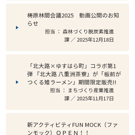
梼原林間会議2025 動画公開のお知
らせ
担当 ： 森林づくり脱炭素推進
課 ／ 2025年12月18日
「北大路×ゆすはら町」コラボ第1
弾 『北大路 八重洲茶寮』が「板前が
つくる雉ラーメン」期間限定販売!!
担当 ： まちづくり産業推進
課 ／ 2025年11月17日
新アクティビティFUN MOCK（ファ
ンモック）ＯＰＥＮ！！