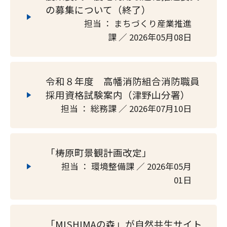
の募集について（終了）
担当 ： まちづくり産業推進
課 ／ 2026年05月08日
令和８年度 高幡消防組合消防職員
採用資格試験案内（津野山分署）
担当 ： 総務課 ／ 2026年07月10日
「梼原町景観計画改定」
担当 ： 環境整備課 ／ 2026年05月
01日
「MISHIMAの森」が自然共生サイト