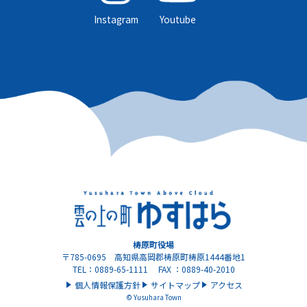
Instagram
Youtube
梼原町役場
〒785-0695 高知県高岡郡梼原町梼原1444番地1
TEL：0889-65-1111 FAX ：0889-40-2010
個人情報保護方針
サイトマップ
アクセス
© Yusuhara Town