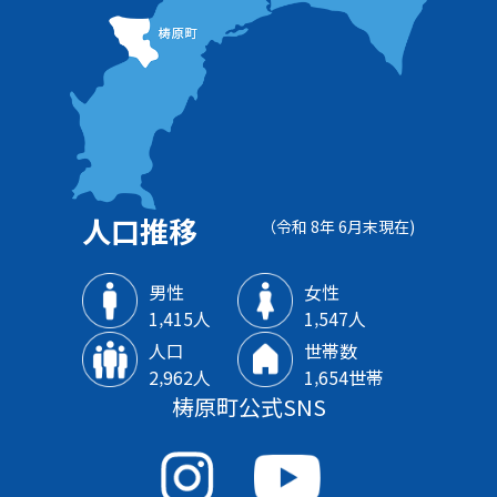
人口推移
（令和 8年 6月末現在)
男性
女性
1‚415人
1‚547人
人口
世帯数
2‚962人
1‚654世帯
梼原町公式SNS