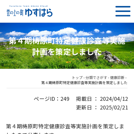
第４期梼原町特定健康診査等実施
計画を策定しました
トップ
-
分類でさがす
-
健康診断
-
第４期梼原町特定健康診査等実施計画を策定しました
ページID：249 掲載日 ： 2024/04/12
更新日 ： 2025/02/21
第４期梼原町特定健康診査等実施計画を策定しま