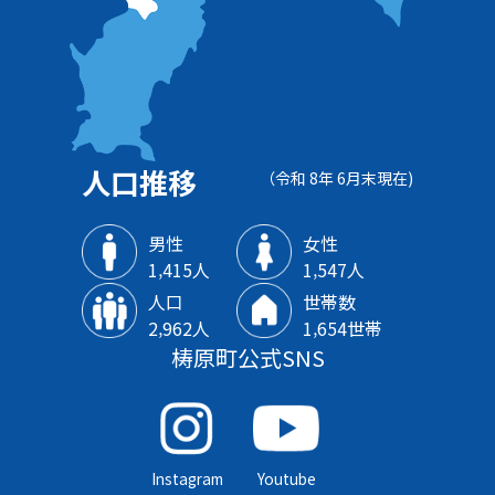
人口推移
（令和 8年 6月末現在)
男性
女性
1‚415人
1‚547人
人口
世帯数
2‚962人
1‚654世帯
梼原町公式SNS
Instagram
Youtube