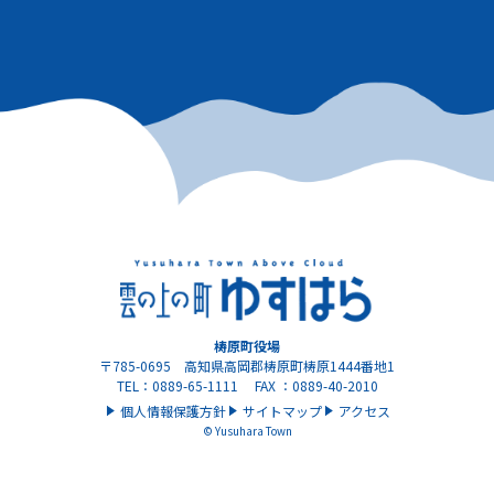
梼原町役場
〒785-0695 高知県高岡郡梼原町梼原1444番地1
TEL：0889-65-1111 FAX ：0889-40-2010
個人情報保護方針
サイトマップ
アクセス
© Yusuhara Town