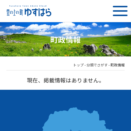
町政情報
トップ
-
分類でさがす
-
町政情報
現在、掲載情報はありません。