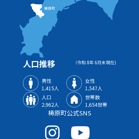
人口推移
（令和 8年 6月末現在)
男性
女性
1‚415人
1‚547人
人口
世帯数
2‚962人
1‚654世帯
梼原町公式SNS