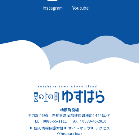
Instagram
Youtube
梼原町役場
〒785-0695 高知県高岡郡梼原町梼原1444番地1
TEL：0889-65-1111 FAX ：0889-40-2010
個人情報保護方針
サイトマップ
アクセス
© Yusuhara Town