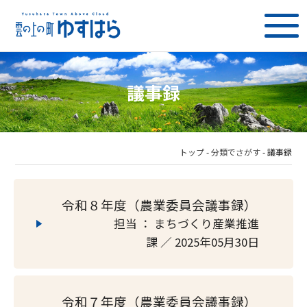
議事録
トップ
-
分類でさがす
-
議事録
令和８年度（農業委員会議事録）
担当 ： まちづくり産業推進
課 ／ 2025年05月30日
令和７年度（農業委員会議事録）