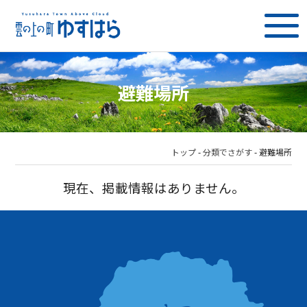
避難場所
トップ
-
分類でさがす
-
避難場所
現在、掲載情報はありません。