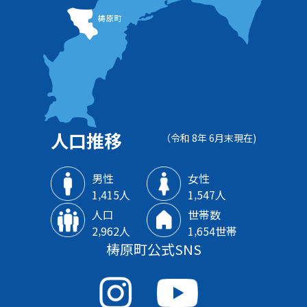
人口推移
（令和 8年 6月末現在)
男性
女性
1‚415人
1‚547人
人口
世帯数
2‚962人
1‚654世帯
梼原町公式SNS