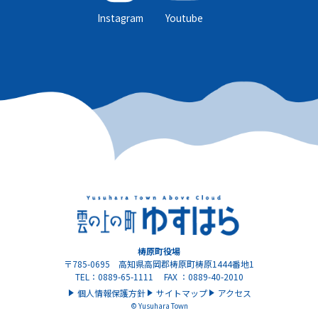
Instagram
Youtube
梼原町役場
〒785-0695 高知県高岡郡梼原町梼原1444番地1
TEL：0889-65-1111 FAX ：0889-40-2010
個人情報保護方針
サイトマップ
アクセス
© Yusuhara Town