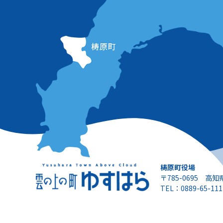
梼原町役場
〒785-0695 高
TEL：0889-65-111