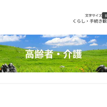
文字サイズ
くらし・手続き
観
高齢者・介護