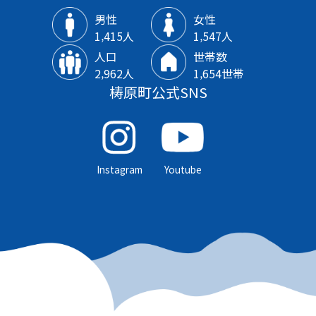
男性
女性
1‚415人
1‚547人
人口
世帯数
2‚962人
1‚654世帯
梼原町公式SNS
Instagram
Youtube