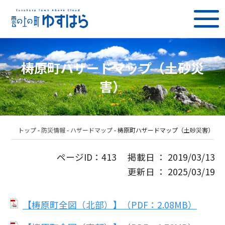
梼原町ハザードマップ（土砂災
害）
トップ
-
防災情報
-
ハザードマップ
-
梼原町ハザードマップ（土砂災害）
ページID：413 掲載日 ： 2019/03/13
更新日 ： 2025/03/19
【梼原町全図（北部）】（PDF：2.08MB）