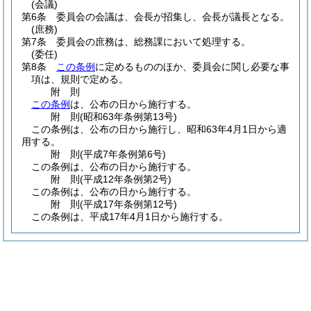
(会議)
第6条
委員会の会議は、会長が招集し、会長が議長となる。
(庶務)
第7条
委員会の庶務は、総務課において処理する。
(委任)
第8条
この条例
に定めるもののほか、委員会に関し必要な事
項は、規則で定める。
附
則
この条例
は、公布の日から施行する。
附
則
(昭和63年
条例第13号)
この条例は、公布の日から施行し、昭和63年4月1日から適
用する。
附
則
(平成7年
条例第6号)
この条例は、公布の日から施行する。
附
則
(平成12年
条例第2号)
この条例は、公布の日から施行する。
附
則
(平成17年
条例第12号)
この条例は、平成17年4月1日から施行する。