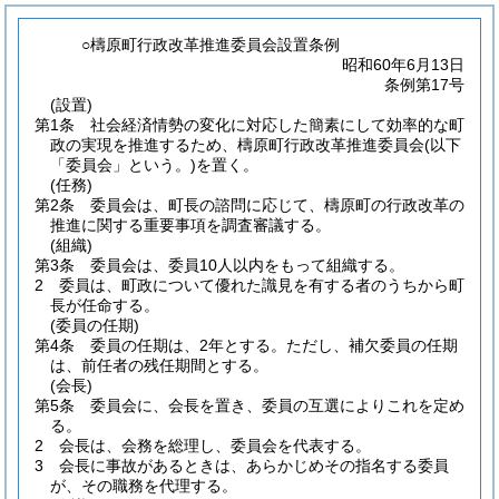
○檮原町行政改革推進委員会設置条例
昭和60年6月13日
条例第17号
(設置)
第1条
社会経済情勢の変化に対応した簡素にして効率的な町
政の実現を推進するため、檮原町行政改革推進委員会
(以下
「委員会」という。)
を置く。
(任務)
第2条
委員会は、町長の諮問に応じて、檮原町の行政改革の
推進に関する重要事項を調査審議する。
(組織)
第3条
委員会は、委員10人以内をもって組織する。
2
委員は、町政について優れた識見を有する者のうちから町
長が任命する。
(委員の任期)
第4条
委員の任期は、2年とする。
ただし、補欠委員の任期
は、前任者の残任期間とする。
(会長)
第5条
委員会に、会長を置き、委員の互選によりこれを定め
る。
2
会長は、会務を総理し、委員会を代表する。
3
会長に事故があるときは、あらかじめその指名する委員
が、その職務を代理する。