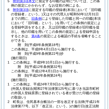
5
附則第3項本文
に規定する印鑑の証明については、この条
例の規定にかかわらず、なお従前の例による。
6
附則第3項
に規定する印鑑の登録者
(本項において「旧印鑑
の登録者」という。)
又はその代理人が昭和50年12月31日
までの間に、
旧条例
により登録した印鑑と同一の印鑑
(本項
において「旧印鑑」という。)
を用いてこの条例の規定によ
る登録申請をするとき、又は旧印鑑の登録者が旧印鑑を提
示し、他の印鑑を用いてこの条例の規定による登録申請を
するときは、
第4条
の規定による確認の手続を省略すること
ができる。
附
則
(平成8年
条例第18号)
この条例は、平成8年4月1日から施行する。
附
則
(平成9年
条例第22号)
抄
(施行期日)
1
この条例は、平成9年10月1日から施行する。
附
則
(平成12年
条例第32号)
この条例は、平成12年4月1日から施行する。
附
則
(平成24年
条例第24号)
(施行期日)
1
この条例は、平成24年7月9日から施行する。
(外国人登録法(昭和27年法律第125号)に基づき当該市町村
の外国人登録原票に登録されている者が受けた印鑑の登録
の取扱い)
2
町長は、住民基本台帳法の一部を改正する法律
(平成21年
法律第77号。以下「改正法」という。)
の施行日
(改正法附