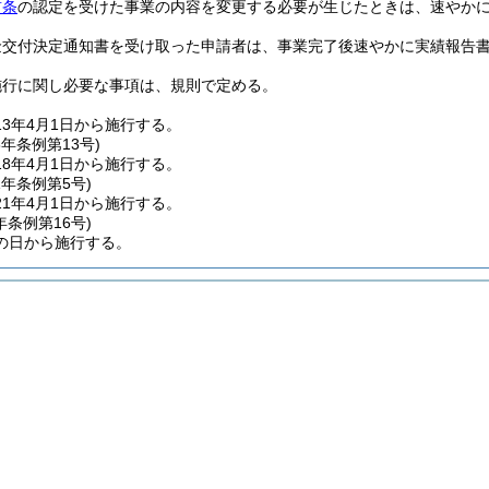
前条
の認定を受けた事業の内容を変更する必要が生じたときは、速やか
金交付決定通知書を受け取った申請者は、事業完了後速やかに実績報告
施行に関し必要な事項は、規則で定める。
3年4月1日から施行する。
8年
条例第13号)
8年4月1日から施行する。
1年
条例第5号)
1年4月1日から施行する。
年
条例第16号)
の日から施行する。