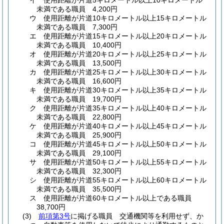
イ
使用距離が片道5キロメートル以上10キロメートル
未満である職員 4,200円
ウ
使用距離が片道10キロメートル以上15キロメートル
未満である職員 7,300円
エ
使用距離が片道15キロメートル以上20キロメートル
未満である職員 10,400円
オ
使用距離が片道20キロメートル以上25キロメートル
未満である職員 13,500円
カ
使用距離が片道25キロメートル以上30キロメートル
未満である職員 16,600円
キ
使用距離が片道30キロメートル以上35キロメートル
未満である職員 19,700円
ク
使用距離が片道35キロメートル以上40キロメートル
未満である職員 22,800円
ケ
使用距離が片道40キロメートル以上45キロメートル
未満である職員 25,900円
コ
使用距離が片道45キロメートル以上50キロメートル
未満である職員 29,100円
サ
使用距離が片道50キロメートル以上55キロメートル
未満である職員 32,300円
シ
使用距離が片道55キロメートル以上60キロメートル
未満である職員 35,500円
ス
使用距離が片道60キロメートル以上である職員
38,700円
(3)
前項第3号
に掲げる職員 交通機関等を利用せず、か