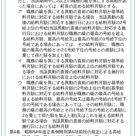
だし、当該期間中に2以上の職務の級を異にする異動があ
った場合にあっては、町長の定める給料月額とする。
ア
職務の級を異にする異動の直前の給料月額が基準給
料月額に対応する給料月額である場合 当該異動の直
後の給料月額に対応する施行日における給料月額の2号
給上位の号給
(当該異動の直後の給料月額に対応する施
行日における給料月額が職務の級の最高の号給を超え
る給料月額、最高の号給又は最高の号給の1号給下位の
号給である場合にあっては、その給料月額に、職務の
級の最高の号給とその1号給下位の号給との差額に2を
乗じて得た額を加えた額)
イ
職務の級を異にする異動の直前の給料月額が基準給
料月額に対応する給料月額の直近上位の給料月額であ
る場合 当該異動の直後の給料月額に対応する施行日
における給料月額の直近上位の給料月額
ウ
職務の級を異にする異動の直前の給料月額が基準給
料月額に対応する給料月額の2号給上位の号給
(基準給
料月額に対応する給料月額が職務の級の最高の号給を
超える給料月額、最高の号給又は最高の号給の1号給下
位の号給である場合にあっては、その給料月額に、職
務の級の最高の号給とその1号給下位の号給との差額に
2を乗じて得た額を加えた額)
又はこれを超える給料月
額である場合 当該異動の直後の給料月額に対応する
施行日における給料月額
第4条
昭和54年改正条例附則第6項前段の規定による昇給