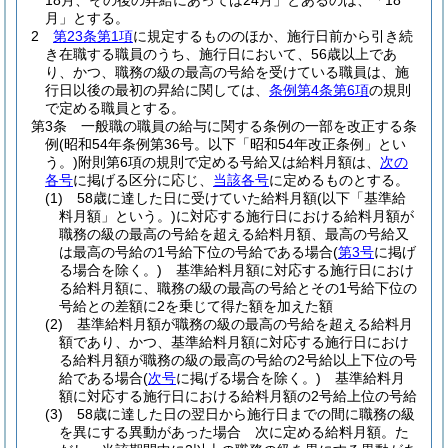
18月、その後の昇給にあっては24月」とあるのは、「18
月」とする。
2
第23条第1項
に規定するもののほか、施行日前から引き続
き在職する職員のうち、施行日において、56歳以上であ
り、かつ、職務の級の最高の号給を受けている職員は、施
行日以後の最初の昇給に関しては、
条例第4条第6項
の規則
で定める職員とする。
第3条
一般職の職員の給与に関する条例の一部を改正する条
例
(昭和54年条例第36号。以下「昭和54年改正条例」とい
う。)
附則第6項の規則で定める号給又は給料月額は、
次の
各号
に掲げる区分に応じ、
当該各号
に定めるものとする。
(1)
58歳に達した日に受けていた給料月額
(以下「基準給
料月額」という。)
に対応する施行日における給料月額が
職務の級の最高の号給を超える給料月額、最高の号給又
は最高の号給の1号給下位の号給である場合
(
第3号
に掲げ
る場合を除く。)
基準給料月額に対応する施行日におけ
る給料月額に、職務の級の最高の号給とその1号給下位の
号給との差額に2を乗じて得た額を加えた額
(2)
基準給料月額が職務の級の最高の号給を超える給料月
額であり、かつ、基準給料月額に対応する施行日におけ
る給料月額が職務の級の最高の号給の2号給以上下位の号
給である場合
(
次号
に掲げる場合を除く。)
基準給料月
額に対応する施行日における給料月額の2号給上位の号給
(3)
58歳に達した日の翌日から施行日までの間に職務の級
を異にする異動があった場合 次に定める給料月額。
た