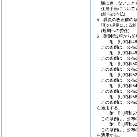
額に達しないこと
住居手当について
(給与の内払)
5
職員の改正前の
項)
の規定による給
(規則への委任)
6
附則第2項から
附
則
(昭和4
この条例は、公布
附
則
(昭和4
この条例は、公布
附
則
(昭和5
この条例は、公布
附
則
(昭和5
この条例は、公布
附
則
(昭和5
この条例は、公布
附
則
(昭和5
この条例は、公布
ら適用する。
附
則
(昭和5
この条例は、公布
附
則
(昭和6
この条例は、公布
ら適用する。