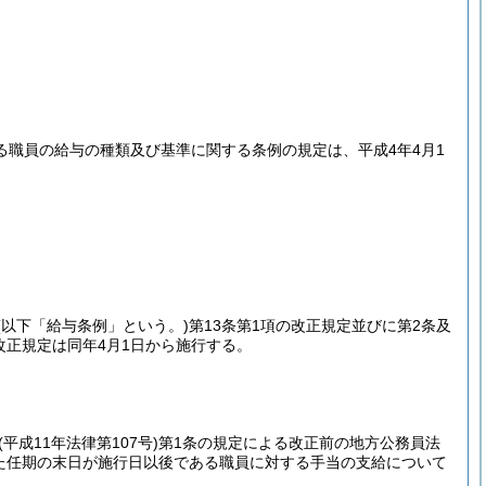
職員の給与の種類及び基準に関する条例の規定は、平成4年4月1
(以下「給与条例」という。)
第13条第1項の改正規定並びに第2条及
の改正規定は同年4月1日から施行する。
(平成11年法律第107号)
第1条の規定による改正前の地方公務員法
れた任期の末日が施行日以後である職員に対する手当の支給について