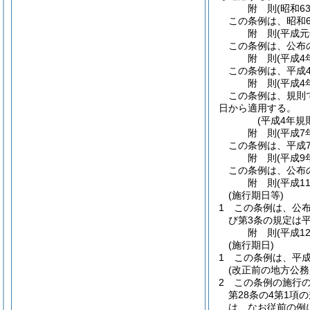
附
則
(昭和6
この条例は、昭和6
附
則
(平成
この条例は、公布
附
則
(平成4
この条例は、平成
附
則
(平成4
この条例は、規則
日から適用する。
(平成4年規
附
則
(平成7
この条例は、平成
附
則
(平成9
この条例は、公布
附
則
(平成1
(施行期日等)
1
この条例は、公
び第3条の規定は平
附
則
(平成1
(施行期日)
1
この条例は、平成
(改正前の地方公
2
この条例の施行
第28条の4第1
は、なお従前の例