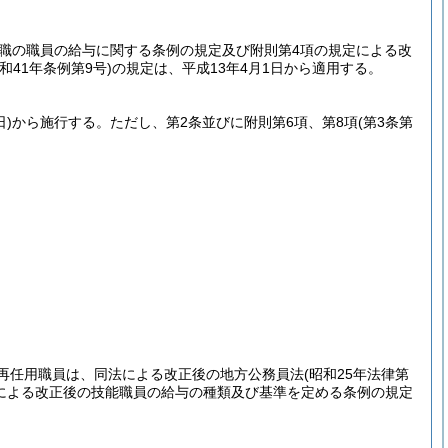
般職の職員の給与に関する条例の規定及び附則第4項の規定による改
昭和41年条例第9号)
の規定は、平成13年4月1日から適用する。
)
から施行する。
ただし、第2条並びに附則第6項、第8項
(第3条第
。
定再任用職員は、同法による改正後の地方公務員法
(昭和25年法律第
定による改正後の技能職員の給与の種類及び基準を定める条例の規定