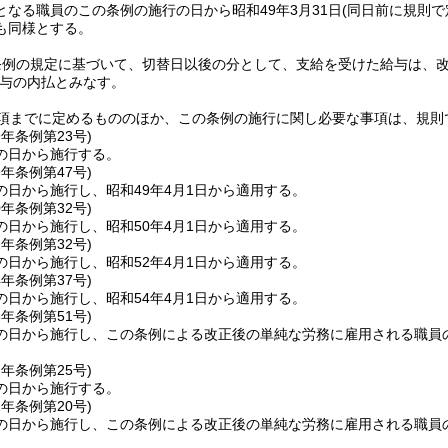
となる職員のこの条例の施行の日から昭和49年3月31日
(同日前に規則
も同様とする。
条例の規定に基づいて、切替日以後の分として、支給を受けた給与は、
与の内払とみなす。
前項までに定めるもののほか、この条例の施行に関し必要な事項は、規則
9年
条例第23号)
の日から施行する。
9年
条例第47号)
の日から施行し、昭和49年4月1日から適用する。
0年
条例第32号)
の日から施行し、昭和50年4月1日から適用する。
2年
条例第32号)
の日から施行し、昭和52年4月1日から適用する。
4年
条例第37号)
の日から施行し、昭和54年4月1日から適用する。
6年
条例第51号)
の日から施行し、この条例による改正後の単純な労務に雇用される職員の
7年
条例第25号)
の日から施行する。
2年
条例第20号)
の日から施行し、この条例による改正後の単純な労務に雇用される職員の