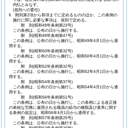
内払とみなす。
(規則への委任)
6
附則第2項から前項までに定めるもののほか、この条例の
施行に関し必要な事項は、規則で定める。
附
則
(昭和49年
条例第23号)
この条例は、公布の日から施行する。
附
則
(昭和49年
条例第47号)
この条例は、公布の日から施行し、昭和49年4月1日から適
用する。
附
則
(昭和50年
条例第32号)
この条例は、公布の日から施行し、昭和50年4月1日から適
用する。
附
則
(昭和52年
条例第32号)
この条例は、公布の日から施行し、昭和52年4月1日から適
用する。
附
則
(昭和54年
条例第37号)
この条例は、公布の日から施行し、昭和54年4月1日から適
用する。
附
則
(昭和56年
条例第51号)
この条例は、公布の日から施行し、この条例による改正後
の単純な労務に雇用される職員の給与の種類及び基準に関す
る条例の規定は、昭和56年4月1日から適用する。
附
則
(昭和57年
条例第25号)
この条例は、公布の日から施行する。