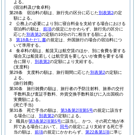
よる。
(宿泊料及び食卓料)
第28条
宿泊料の額は、旅行先の区分に応じた
別表第2
の定
額による。
2
公務上の必要により別に寝台料金を支給する場合における
宿泊料の額は、
前項
の規定にかかわらず、旅行先の区分に
応じた
別表第2
の定額の10分の7に相当する額による。
3
第18条ただし書
の規定は、外国旅行の場合の宿泊料につ
いて準用する。
4
食卓料の額は、船賃又は航空賃のほか、別に食費を要する
場合又は船賃若しくは航空賃を要しないが食費を要する場
合に限り、
別表第2
の定額により支給する。
(支度料)
第29条
支度料の額は、旅行期間に応じた
別表第2
の定額に
よる。
(旅行雑費)
第30条
旅行雑費の額は、旅行者の予防注射料、旅券の交付
手数料及び査証手数料、外貨交換手数料並びに入出国税の
実費額による。
(死亡手当)
第31条
死亡手当の額は、
第3条第2項第5号
の規定に該当す
る場合には、
別表第2
の定額による。
2
職員が
第3条第2項第5号
に該当し、かつ、その死亡地が本
邦である場合において、
同号
の規定により支給する死亡手
当の額は、
前項
の規定にかかわらず、
第22条第1項
に準じ