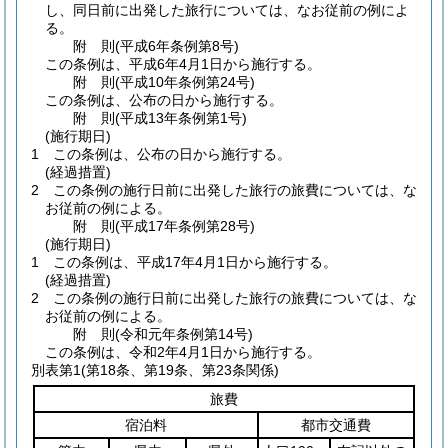
し、同日前に出発した旅行については、なお従前の例によ
る。
附
則
(平成6年
条例第8号)
この条例は、平成6年4月1日から施行する。
附
則
(平成10年
条例第24号)
この条例は、公布の日から施行する。
附
則
(平成13年
条例第1号)
(施行期日)
1
この条例は、公布の日から施行する。
(経過措置)
2
この条例の施行日前に出発した旅行の旅費については、な
お従前の例による。
附
則
(平成17年
条例第28号)
(施行期日)
1
この条例は、平成17年4月1日から施行する。
(経過措置)
2
この条例の施行日前に出発した旅行の旅費については、な
お従前の例による。
附
則
(令和元年
条例第14号)
この条例は、令和2年4月1日から施行する。
別表第1
(第18条、第19条、第23条関係)
旅費
宿泊料
都市交通費