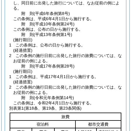
し、同日前に出発した旅行については、なお従前の例によ
る。
附
則
(平成6年
条例第8号)
この条例は、平成6年4月1日から施行する。
附
則
(平成10年
条例第24号)
この条例は、公布の日から施行する。
附
則
(平成13年
条例第1号)
(施行期日)
1
この条例は、公布の日から施行する。
(経過措置)
2
この条例の施行日前に出発した旅行の旅費については、な
お従前の例による。
附
則
(平成17年
条例第28号)
(施行期日)
1
この条例は、平成17年4月1日から施行する。
(経過措置)
2
この条例の施行日前に出発した旅行の旅費については、な
お従前の例による。
附
則
(令和元年
条例第14号)
この条例は、令和2年4月1日から施行する。
別表第1
(第18条、第19条、第23条関係)
旅費
宿泊料
都市交通費