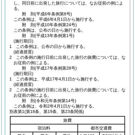
し、同日前に出発した旅行については、なお従前の例によ
る。
附
則
(平成6年
条例第8号)
この条例は、平成6年4月1日から施行する。
附
則
(平成10年
条例第24号)
この条例は、公布の日から施行する。
附
則
(平成13年
条例第1号)
(施行期日)
1
この条例は、公布の日から施行する。
(経過措置)
2
この条例の施行日前に出発した旅行の旅費については、な
お従前の例による。
附
則
(平成17年
条例第28号)
(施行期日)
1
この条例は、平成17年4月1日から施行する。
(経過措置)
2
この条例の施行日前に出発した旅行の旅費については、な
お従前の例による。
附
則
(令和元年
条例第14号)
この条例は、令和2年4月1日から施行する。
別表第1
(第18条、第19条、第23条関係)
旅費
宿泊料
都市交通費