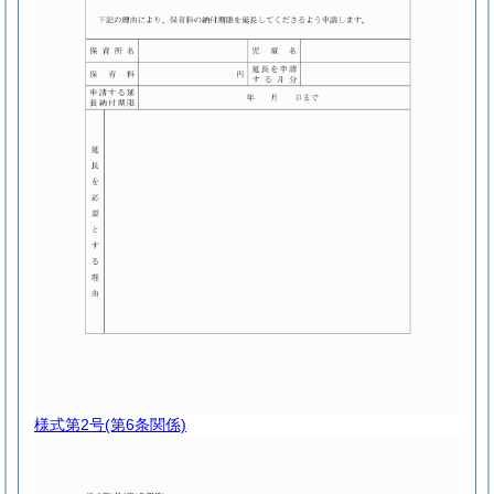
様式第2号
(第6条関係)