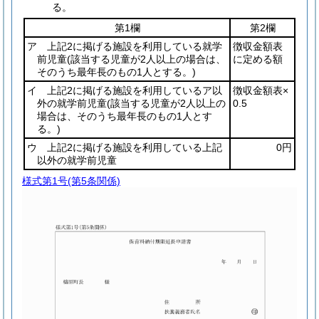
る。
第1欄
第2欄
ア 上記2に掲げる施設を利用している就学
徴収金額表
前児童
(該当する児童が2人以上の場合は、
に定める額
そのうち最年長のもの1人とする。)
イ 上記2に掲げる施設を利用しているア以
徴収金額表×
外の就学前児童
(該当する児童が2人以上の
0.5
場合は、そのうち最年長のもの1人とす
る。)
ウ 上記2に掲げる施設を利用している上記
0円
以外の就学前児童
様式第1号
(第5条関係)