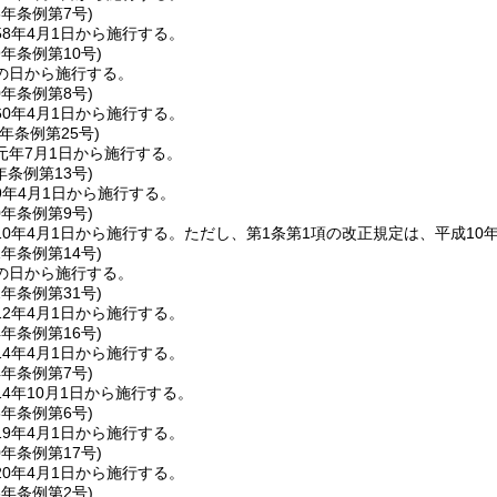
8年
条例第7号)
8年4月1日から施行する。
9年
条例第10号)
の日から施行する。
0年
条例第8号)
0年4月1日から施行する。
元年
条例第25号)
元年7月1日から施行する。
年
条例第13号)
9年4月1日から施行する。
0年
条例第9号)
0年4月1日から施行する。
ただし、第1条第1項の改正規定は、平成10
1年
条例第14号)
の日から施行する。
2年
条例第31号)
2年4月1日から施行する。
4年
条例第16号)
4年4月1日から施行する。
4年
条例第7号)
4年10月1日から施行する。
8年
条例第6号)
9年4月1日から施行する。
0年
条例第17号)
0年4月1日から施行する。
6年
条例第2号)