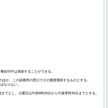
療養給付中は免除することができる。
のほか、この診療所の窓口でその都度徴収するものとする。
ればならない。
までとし、土曜日は午前8時30分から午後零時30分までとする。