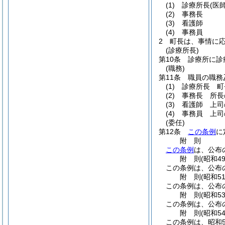
(1)
診療所長
(医師
(2)
事務長
(3)
看護師
(4)
事務員
2
町長は、事情に
(診療所長)
第10条
診療所に診
(職務)
第11条
職員の職務
(1)
診療所長 町
(2)
事務長 所長
(3)
看護師 上司
(4)
事務員 上司
(委任)
第12条
この条例
に
附
則
この条例
は、公布
附
則
(昭和4
この条例は、公布
附
則
(昭和5
この条例は、公布
附
則
(昭和5
この条例は、公布
附
則
(昭和5
この条例は、昭和5