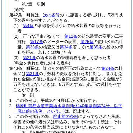
第7章
罰則
(過料)
第42条
町長は、
次の各号
の1に該当する者に対し、5万円以
下の過料を科すことができる。
(1)
第4条
の承認を受けないで給水装置の新設等を行った
者
(2)
正当な理由がなくて、
第11条
の給水装置の変更の工事
施行、
第17条
のメーターの設置、
第25条
の使用水量の計
量、
第33条
の検査又は
第34条
若しくは
第35条
の給水の停
止を拒み、若しくは妨げた者
(3)
第21条
の給水装置の管理義務を著しく怠った者
(料金を免れた者に対する過料)
第43条
町長は、詐欺その他不正の行為によって
第24条
の料
金又は
第31条
の手数料の徴収を免れた者に対し、徴収を免
れた金額の5倍に相当する金額
(当該5倍に相当する金額が5
万円を超えないときは、5万円とする。)
以下の過料を科す
ことができる。
附
則
1
この条例は、平成10年4月1日から施行する。
2
檮原町簡易水道事業給水条例
(昭和40年条例第74号。以下
「廃止前の条例」という。)
は、廃止する。
3
この条例施行の際、
廃止前の条例
によってなされた承認、
検査その他の処分又は申込み、届出その他の手続は、それ
ぞれこの条例の相当規定によりなされたものとみなす。
附
則
(平成12年
条例第19号)