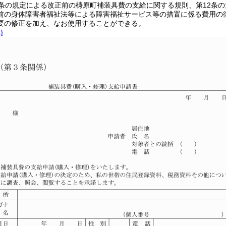
1条の規定による改正前の梼原町補装具費の支給に関する規則、第12条
前の身体障害者福祉法等による障害福祉サービス等の措置に係る費用の
要の修正を加え、なお使用することができる。
)