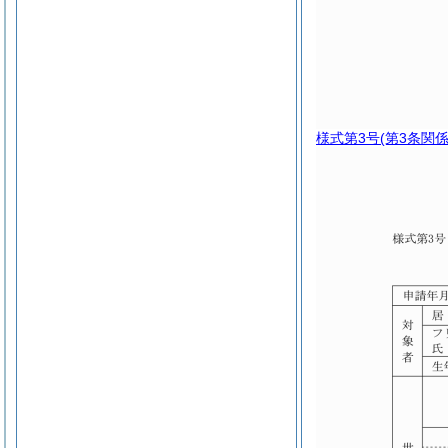
様式第3号
(第3条関係