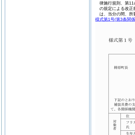
律施行規則、第1
の規定による改正
は、当分の間、所
様式第1号
(第3条関係