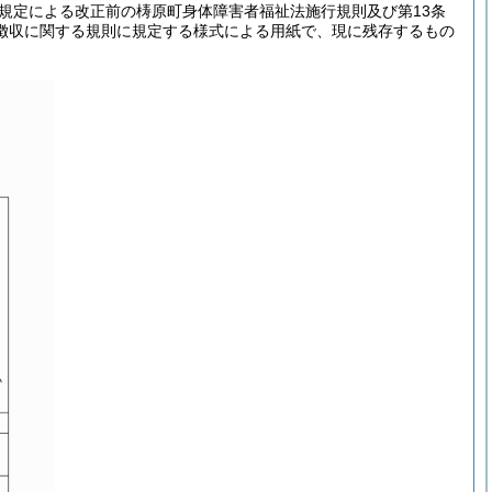
の規定による改正前の梼原町身体障害者福祉法施行規則及び第13条
徴収に関する規則に規定する様式による用紙で、現に残存するもの