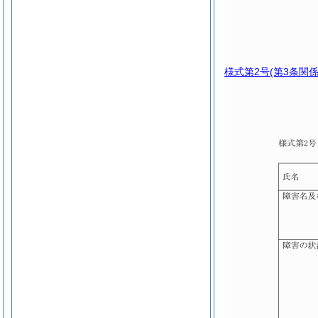
様式第2号
(第3条関係