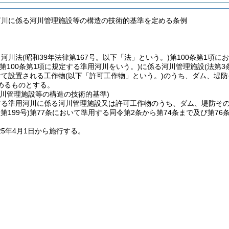
河川に係る河川管理施設等の構造の技術的基準を定める条例
、河川法
(昭和39年法律第167号。以下「法」という。)
第100条第1項
法第100条第1項に規定する準用河川をいう。)
に係る河川管理施設
(法第
けて設置される工作物
(以下「許可工作物」という。)
のうち、ダム、堤防
めるものとする。
河川管理施設等の構造の技術的基準)
する準用河川に係る河川管理施設又は許可工作物のうち、ダム、堤防そ
第199号)
第77条において準用する同令第2条から第74条まで及び第7
25年4月1日から施行する。