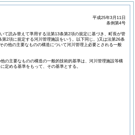
平成25年3月11日
条例第4号
において読み替えて準用する法第13条第2項の規定に基づき、町長が管
3条第2項に規定する河川管理施設をいう。以下同じ。)
又は法第26条
その他の主要なものの構造について河川管理上必要とされる一般
の他の主要なものの構造の一般的技術的基準は、河川管理施設等構
6条に定める基準をもって、その基準とする。