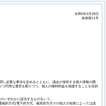
令和5年3月20日
条例第11号
関し必要な事項を定めるとともに、議会が保有する個人情報の開
かつ円滑な運営を図りつつ、個人の権利利益を保護することを目的
号
のいずれかに該当するものをいう。
(電磁的方式
(電子的方式、磁気的方式その他人の知覚によっては認