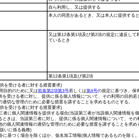
自ら利用し、又は提供する
本人の同意があるとき、又は本人に提供する
又は第12条第1項及び第2項の規定に違反して
ているとき
第12条第1項及び第2項
提供を受ける者に対する措置要求)
用目的のために又は
前条第2項第3号
若しくは
第4号
の規定に基づき、保
供を受ける者に対し、提供に係る個人情報について、その利用の目的若
の適切な管理のために必要な措置を講ずることを求めるものとする。
提供を受ける者に対する措置要求)
三者に個人関連情報を提供する場合
(当該第三者が当該個人関連情報を
るときは、当該第三者に対し、提供に係る個人関連情報について、その
他の個人関連情報の適切な管理のために必要な措置を講ずることを求め
扱いに係る義務)
令に基づく場合を除くほか、仮名加工情報
(個人情報であるものを除く