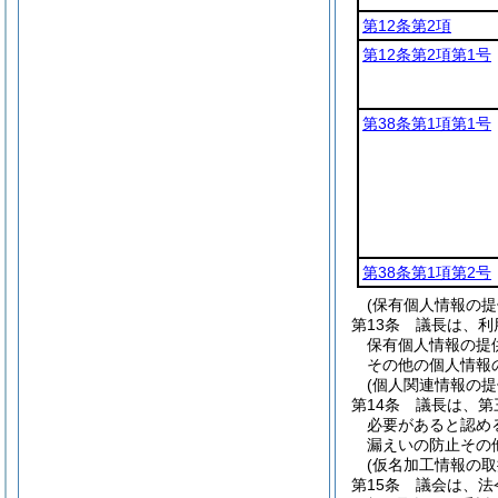
第12条第2項
第12条第2項第1号
第38条第1項第1号
第38条第1項第2号
(保有個人情報の
第13条
議長は、利
保有個人情報の提
その他の個人情報
(個人関連情報の
第14条
議長は、第
必要があると認め
漏えいの防止その
(仮名加工情報の取
第15条
議会は、法