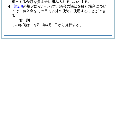
相当する金額を資本金に組み入れるものとする。
4
第2項
の規定にかかわらず、議会の議決を経た場合につい
ては、積立金をその目的以外の使途に使用することができ
る。
附
則
この条例は、令和6年4月1日から施行する。