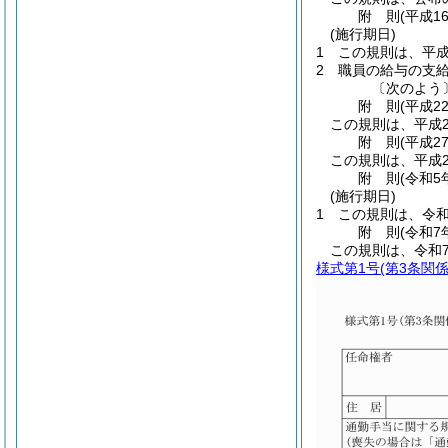
附
則
(平成1
(施行期日)
1
この規則は、平成
2
職員の給与の支
〔次のよう
附
則
(平成2
この規則は、平成2
附
則
(平成2
この規則は、平成2
附
則
(令和5
(施行期日)
1
この規則は、令和
附
則
(令和7
この規則は、令和7
様式第1号
(第3条関係