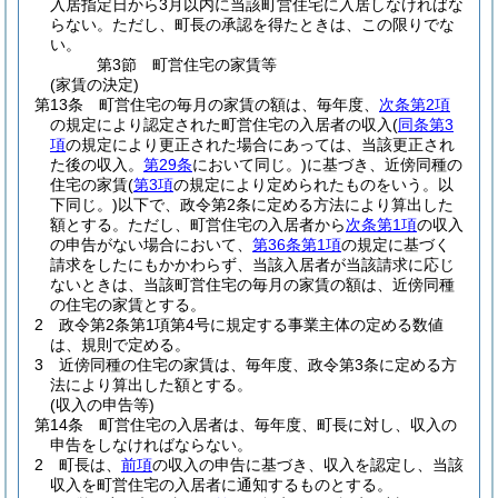
入居指定日から3月以内に当該町営住宅に入居しなければな
らない。
ただし、町長の承認を得たときは、この限りでな
い。
第3節
町営住宅の家賃等
(家賃の決定)
第13条
町営住宅の毎月の家賃の額は、毎年度、
次条第2項
の規定により認定された町営住宅の入居者の収入
(
同条第3
項
の規定により更正された場合にあっては、当該更正され
た後の収入。
第29条
において同じ。)
に基づき、近傍同種の
住宅の家賃
(
第3項
の規定により定められたものをいう。以
下同じ。)
以下で、政令第2条に定める方法により算出した
額とする。
ただし、町営住宅の入居者から
次条第1項
の収入
の申告がない場合において、
第36条第1項
の規定に基づく
請求をしたにもかかわらず、当該入居者が当該請求に応じ
ないときは、当該町営住宅の毎月の家賃の額は、近傍同種
の住宅の家賃とする。
2
政令第2条第1項第4号に規定する事業主体の定める数値
は、規則で定める。
3
近傍同種の住宅の家賃は、毎年度、政令第3条に定める方
法により算出した額とする。
(収入の申告等)
第14条
町営住宅の入居者は、毎年度、町長に対し、収入の
申告をしなければならない。
2
町長は、
前項
の収入の申告に基づき、収入を認定し、当該
収入を町営住宅の入居者に通知するものとする。