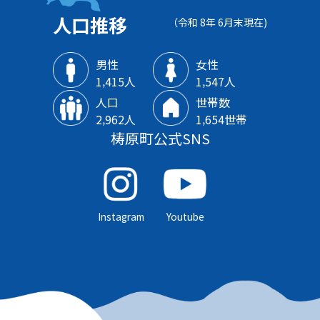
人口推移
（令和 8年 6月末現在)
男性
女性
1‚415人
1‚547人
人口
世帯数
2‚962人
1‚654世帯
梼原町公式SNS
Instagram
Youtube