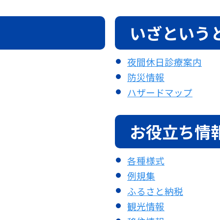
いざという
夜間休日診療案内
防災情報
ハザードマップ
お役立ち情
各種様式
例規集
ふるさと納税
観光情報