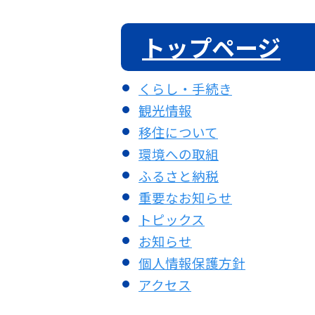
トップページ
くらし・手続き
観光情報
移住について
環境への取組
ふるさと納税
重要なお知らせ
トピックス
お知らせ
個人情報保護方針
アクセス