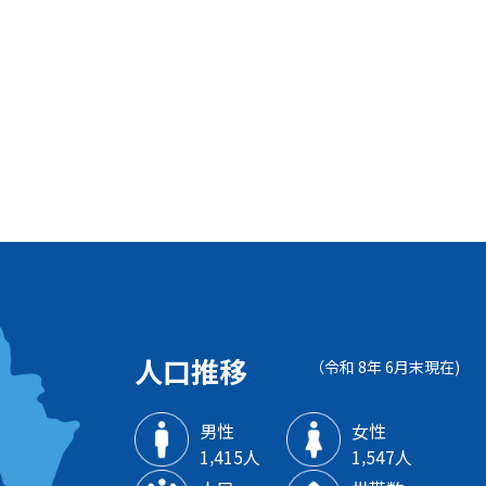
人口推移
（令和 8年 6月末現在)
男性
女性
1‚415人
1‚547人