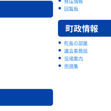
移住情報
回覧板
町政情報
町長の部屋
議会事務局
役場案内
例規集