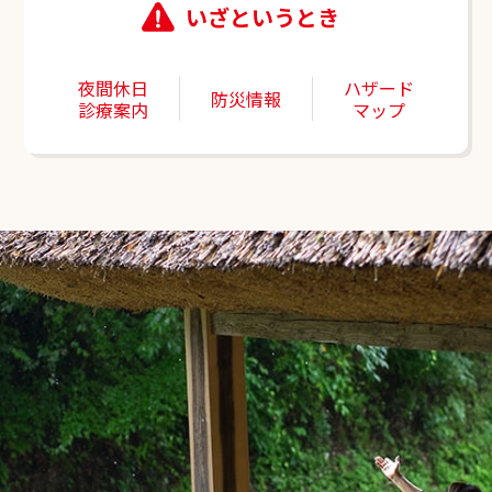
いざというとき
夜間休日
ハザード
防災情報
診療案内
マップ