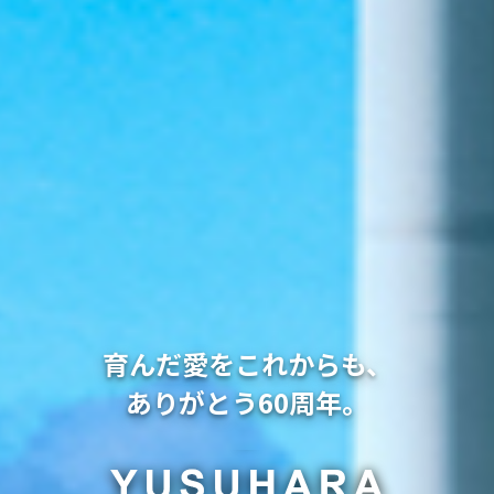
育んだ愛をこれからも、
ありがとう60周年。