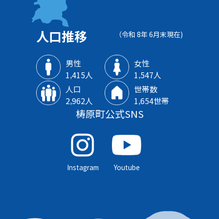
人口推移
（令和 8年 6月末現在)
男性
女性
1‚415人
1‚547人
人口
世帯数
2‚962人
1‚654世帯
梼原町公式SNS
Instagram
Youtube