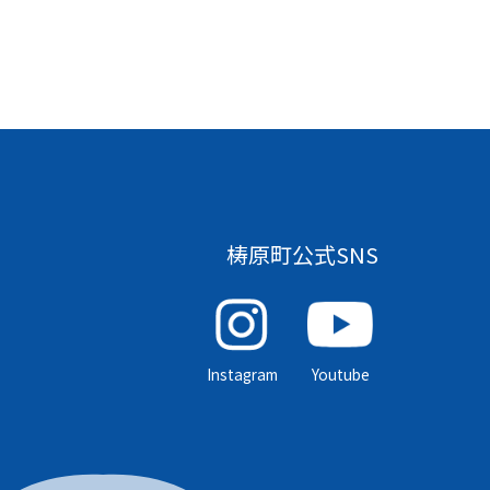
梼原町公式SNS
Instagram
Youtube