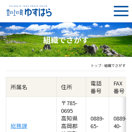
組織でさがす
トップ
-
組織でさがす
電話
FAX
所属名
住所
番号
番号
〒785-
0695
高知県
0889-
0889-
総務課
高岡郡
65-
40-