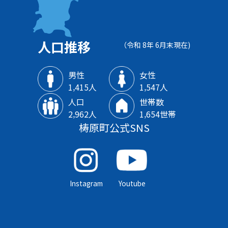
人口推移
（令和 8年 6月末現在)
男性
女性
1‚415人
1‚547人
人口
世帯数
2‚962人
1‚654世帯
梼原町公式SNS
Instagram
Youtube