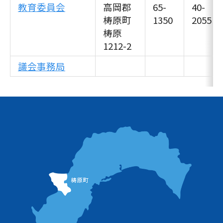
教育委員会
高岡郡
65-
40-
梼原町
1350
2055
梼原
1212-2
議会事務局