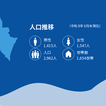
人口推移
（令和 8年 6月末現在)
男性
女性
1‚415人
1‚547人
人口
世帯数
2‚962人
1‚654世帯