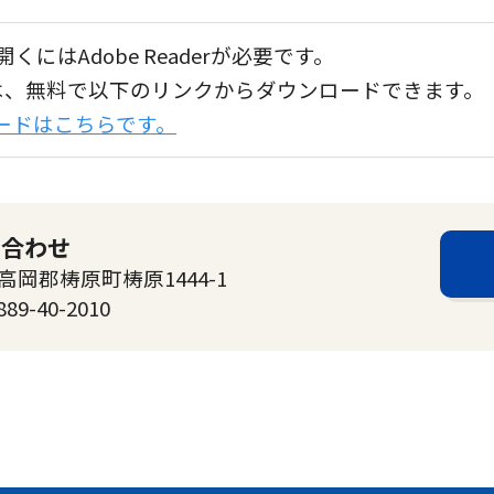
くにはAdobe Readerが必要です。
aderは、無料で以下のリンクからダウンロードできます。
ンロードはこちらです。
い合わせ
高岡郡梼原町梼原1444-1
889-40-2010