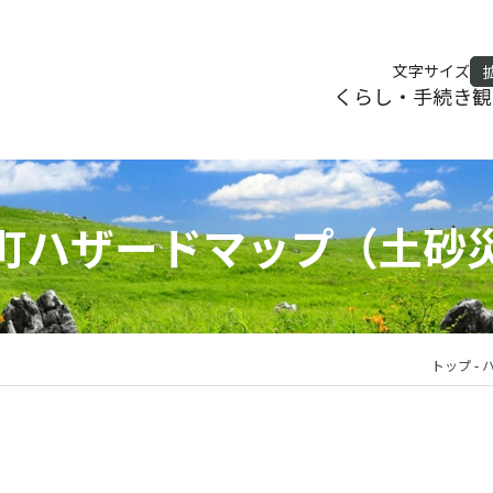
文字サイズ
くらし・手続き
観
町ハザードマップ（土砂
トップ
-