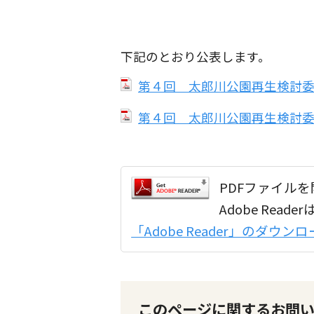
下記のとおり公表します。
第４回 太郎川公園再生検討委員
第４回 太郎川公園再生検討委員
PDFファイルを開
Adobe Re
「Adobe Reader」のダウ
このページに関するお問