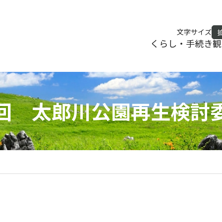
文字サイズ
くらし・手続き
観
回 太郎川公園再生検討