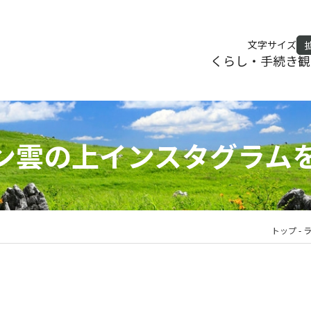
文字サイズ
くらし・手続き
観
ン雲の上インスタグラム
トップ
-