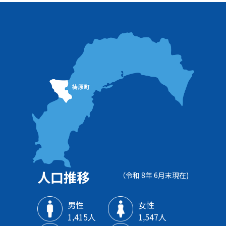
人口推移
（令和 8年 6月末現在)
男性
女性
1‚415人
1‚547人