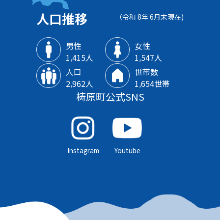
人口推移
（令和 8年 6月末現在)
男性
女性
1‚415人
1‚547人
人口
世帯数
2‚962人
1‚654世帯
梼原町公式SNS
Instagram
Youtube