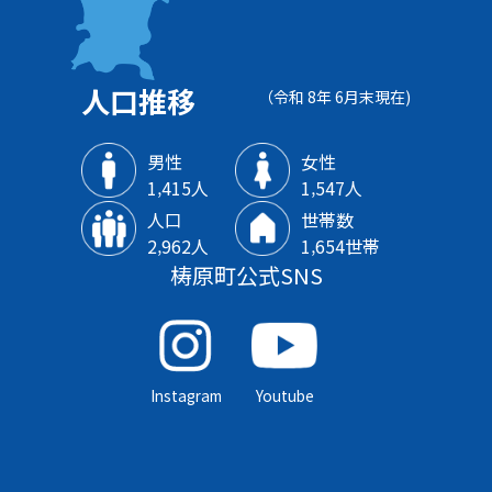
人口推移
（令和 8年 6月末現在)
男性
女性
1‚415人
1‚547人
人口
世帯数
2‚962人
1‚654世帯
梼原町公式SNS
Instagram
Youtube