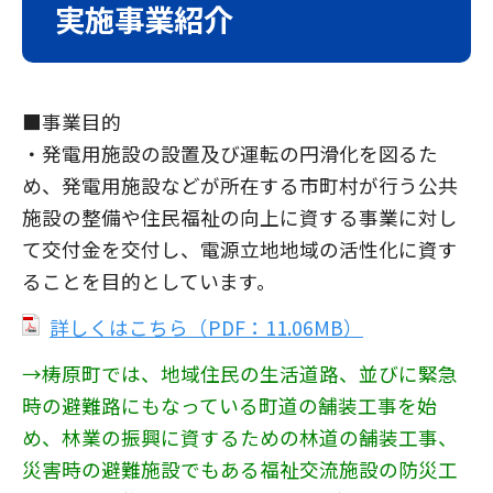
実施事業紹介
■事業目的
・発電用施設の設置及び運転の円滑化を図るた
め、発電用施設などが所在する市町村が行う公共
施設の整備や住民福祉の向上に資する事業に対し
て交付金を交付し、電源立地地域の活性化に資す
ることを目的としています。
詳しくはこちら（PDF：11.06MB）
→梼原町では、地域住民の生活道路、並びに緊急
時の避難路にもなっている町道の舗装工事を始
め、林業の振興に資するための林道の舗装工事、
災害時の避難施設でもある福祉交流施設の防災工