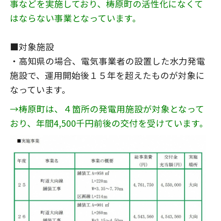
事などを実施しており、梼原町の活性化になくて
はならない事業となっています。
■対象施設
・高知県の場合、電気事業者の設置した水力発電
施設で、運用開始後１５年を超えたものが対象に
なっています。
→梼原町は、４箇所の発電用施設が対象となって
おり、年間4,500千円前後の交付を受けています。