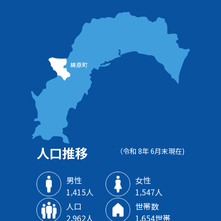
人口推移
（令和 8年 6月末現在)
男性
女性
1‚415人
1‚547人
人口
世帯数
2‚962人
1‚654世帯