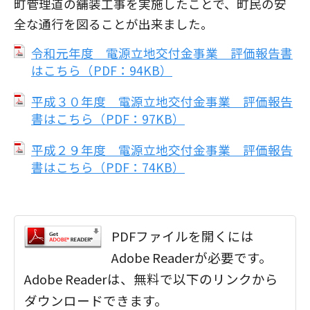
町管理道の舗装工事を実施したことで、町民の安
全な通行を図ることが出来ました。
令和元年度 電源立地交付金事業 評価報告書
はこちら（PDF：94KB）
平成３０年度 電源立地交付金事業 評価報告
書はこちら（PDF：97KB）
平成２９年度 電源立地交付金事業 評価報告
書はこちら（PDF：74KB）
PDFファイルを開くには
Adobe Readerが必要です。
Adobe Readerは、無料で以下のリンクから
ダウンロードできます。