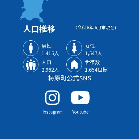
人口推移
（令和 8年 6月末現在)
男性
女性
1‚415人
1‚547人
人口
世帯数
2‚962人
1‚654世帯
梼原町公式SNS
Instagram
Youtube