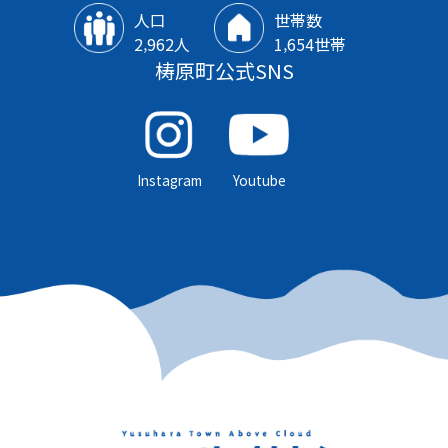
人口
世帯数
2‚962人
1‚654世帯
梼原町公式SNS
Instagram
Youtube