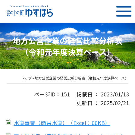
地方公営企業の経営比較分析表
（令和元年度決算ベース）
トップ
-
地方公営企業の経営比較分析表（令和元年度決算ベース）
ページID：151 掲載日 ： 2023/01/13
更新日 ： 2025/02/21
水道事業（簡易水道）（Excel：66KB）