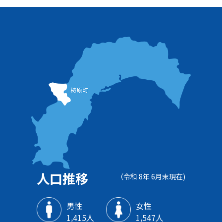
人口推移
（令和 8年 6月末現在)
男性
女性
1‚415人
1‚547人