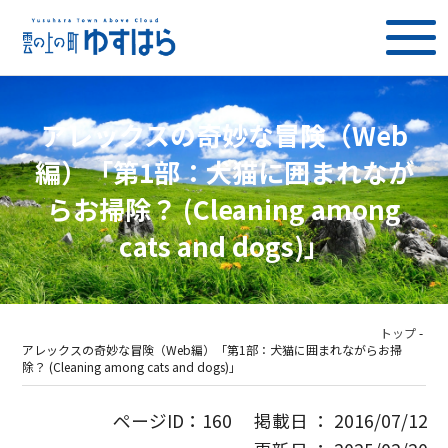
アレックスの奇妙な冒険（Web
編）「第1部：犬猫に囲まれなが
らお掃除？ (Cleaning among
cats and dogs)」
トップ
-
アレックスの奇妙な冒険（Web編）「第1部：犬猫に囲まれながらお掃
除？ (Cleaning among cats and dogs)」
ページID：160 掲載日 ： 2016/07/12