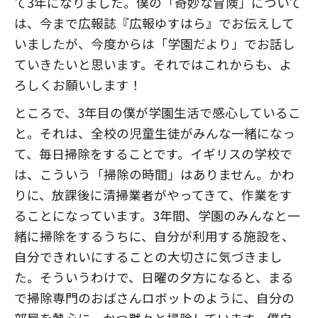
て3年になりました。僕の「奇妙な冒険」について
は、今まで広報誌『広報ゆすはら』でお伝えして
いましたが、今度からは「学園だより」でお話し
ていきたいと思います。それではこれからも、よ
ろしくお願いします！
ところで、3年目の僕が学園生活で感心しているこ
と。それは、全校の児童生徒がみんな一緒になっ
て、毎日掃除をすることです。イギリスの学校で
は、こういう「掃除の時間」はありません。かわ
りに、放課後に清掃業者がやってきて、作業をす
ることになっています。3年間、学園のみんなと一
緒に掃除をするうちに、自分が利用する施設を、
自分できれいにすることの大切さに気づきまし
た。そういうわけで、日曜の夕方になると、まる
で掃除専門のおばさんロボットのように、自分の