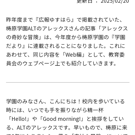
更新日 ： 2025/02/20
昨年度まで『広報ゆすはら』で掲載されていた、
梼原学園ALTのアレックスさんの記事「アレックス
の奇妙な冒険」は、今年度から梼原学園の『学園
だより』に連載されることになりました。これに
あわせて、同じ内容を「Web編」として、教育委
員会のウェブページ上でも紹介していきます。
学園のみなさん、こんにちは！校内を歩いている
時には、いつでも手を振りながら精一杯
「Hello!」や「Good morning!」と挨拶をしてい
る、ALTのアレックスです。早いもので、梼原に来