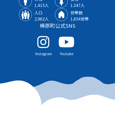
1‚415人
1‚547人
人口
世帯数
2‚962人
1‚654世帯
梼原町公式SNS
Instagram
Youtube