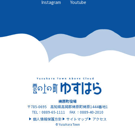
Instagram
Youtube
梼原町役場
〒785-0695 高知県高岡郡梼原町梼原1444番地1
TEL：0889-65-1111 FAX ：0889-40-2010
個人情報保護方針
サイトマップ
アクセス
© Yusuhara Town