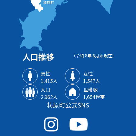
人口推移
（令和 8年 6月末現在)
男性
女性
1‚415人
1‚547人
人口
世帯数
2‚962人
1‚654世帯
梼原町公式SNS