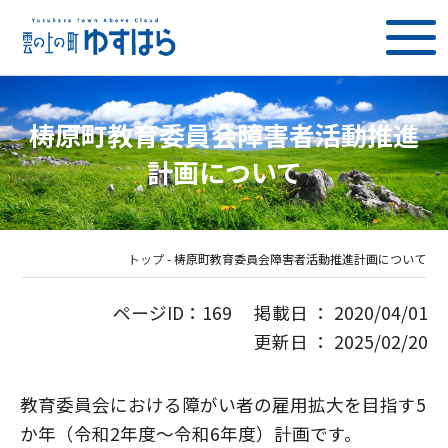
梼原町教育委員会障害者活動推進
計画について
トップ
-
梼原町教育委員会障害者活動推進計画について
ページID：169 掲載日 ： 2020/04/01
更新日 ： 2025/02/20
教育委員会における障がい者の雇用拡大を目指す5
か年（令和2年度～令和6年度）計画です。