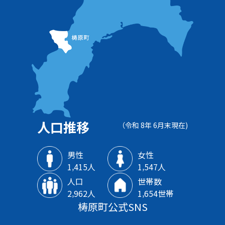
人口推移
（令和 8年 6月末現在)
男性
女性
1‚415人
1‚547人
人口
世帯数
2‚962人
1‚654世帯
梼原町公式SNS