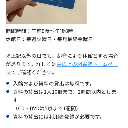
開館時間：午前9時～午後8時
休館日：毎週火曜日・毎月最終金曜日
※上記以外の日でも、都合により休館とする場合
があります。詳しくは
雲の上の図書館ホームペー
ジ
でご確認ください。
入館および資料の貸出は無料です。
資料の貸出は1人10冊まで、2週間以内としま
す。
（CD・DVDは5点まで1週間）
資料の貸出には利用者登録が必要です。