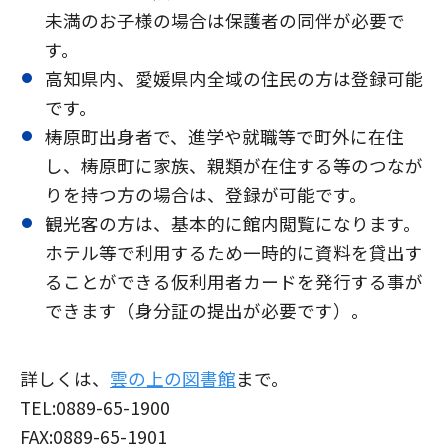
未満のお子様の場合は保護者の同伴が必要で
す。
高知県内、愛媛県内全域の住民の方は登録可能
です。
梼原町出身者で、進学や就職等で町外に在住
し、梼原町に家族、親類が在住する等のつなが
りを持つ方の場合は、登録が可能です。
観光客の方は、基本的に館内閲覧になります。
ホテル等で利用するため一時的に資料を貸出す
ることができる仮利用者カードを発行する事が
できます（身分証の提出が必要です）。
詳しくは、
雲の上の図書館
まで。
TEL:0889-65-1900
FAX:0889-65-1901