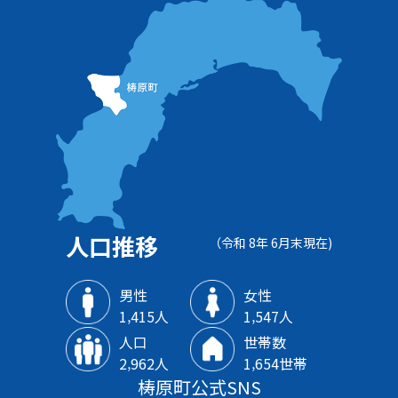
人口推移
（令和 8年 6月末現在)
男性
女性
1‚415人
1‚547人
人口
世帯数
2‚962人
1‚654世帯
梼原町公式SNS