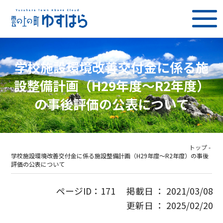
学校施設環境改善交付金に係る施
設整備計画（H29年度〜R2年度）
の事後評価の公表について
トップ
-
学校施設環境改善交付金に係る施設整備計画（H29年度〜R2年度）の事後
評価の公表について
ページID：171 掲載日 ： 2021/03/08
更新日 ： 2025/02/20