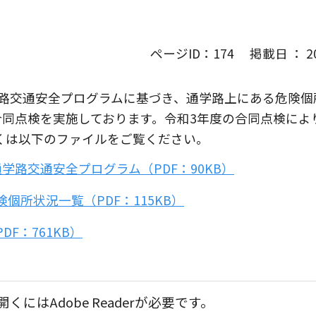
ページID：174 掲載日 ： 202
学路交通安全プログラムに基づき、通学路上にある危険個
合同点検を実施しております。令和3年度の合同点検によ
くは以下のファイルをご覧ください。
学路交通安全プログラム（PDF：90KB）
個所状況一覧（PDF：115KB）
F：761KB）
くにはAdobe Readerが必要です。