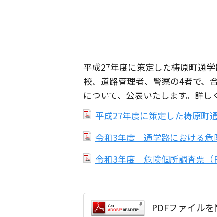
平成27年度に策定した梼原町通
校、道路管理者、警察の4者で、
について、公表いたします。詳し
平成27年度に策定した梼原町通
令和3年度 通学路における危険
令和3年度 危険個所調査票（PD
PDFファイルを開