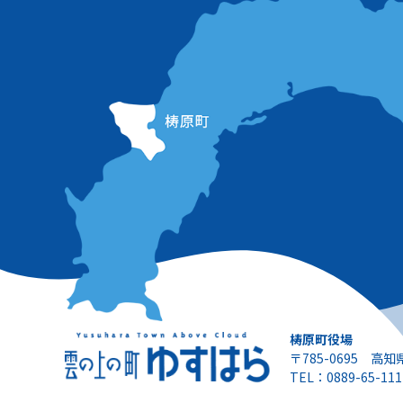
梼原町役場
〒785-0695 高
TEL：0889-65-111