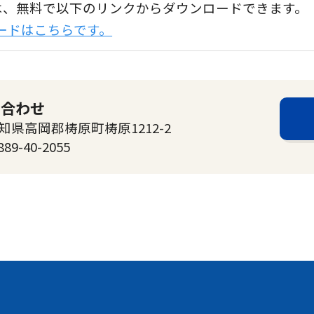
aderは、無料で以下のリンクからダウンロードできます。
ンロードはこちらです。
い合わせ
高知県高岡郡梼原町梼原1212-2
889-40-2055